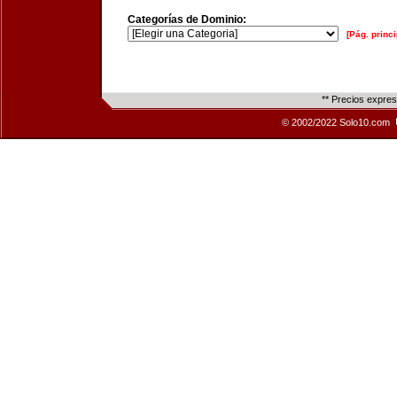
Categorías de Dominio:
[Pág. princi
** Precios expre
© 2002/2022 Solo10.com