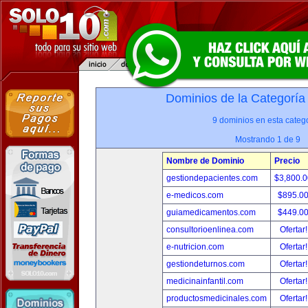
Dominios de la Categoría
9 dominios en esta catego
Mostrando 1 de 9
Nombre de Dominio
Precio
gestiondepacientes.com
$3,800.
e-medicos.com
$895.0
guiamedicamentos.com
$449.0
consultorioenlinea.com
Ofertar
e-nutricion.com
Ofertar
gestiondeturnos.com
Ofertar
medicinainfantil.com
Ofertar
productosmedicinales.com
Ofertar