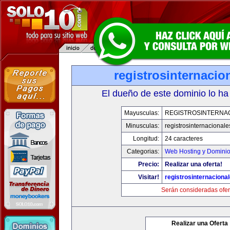
registrosinternaci
El dueño de este dominio lo ha
Mayusculas:
REGISTROSINTERNA
Minusculas:
registrosinternacional
Longitud:
24 caracteres
Categorias:
Web Hosting y Domini
Precio:
Realizar una oferta!
Visitar!
registrosinternaciona
Serán consideradas ofer
Realizar una Oferta