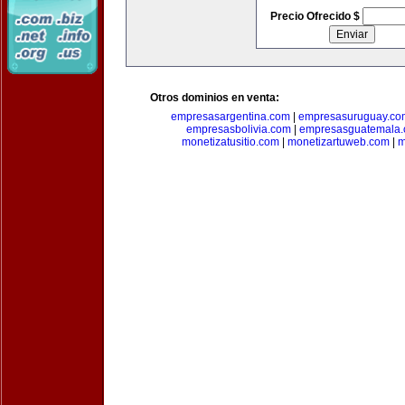
Precio Ofrecido $
Otros dominios en venta:
empresasargentina.com
|
empresasuruguay.co
empresasbolivia.com
|
empresasguatemala
monetizatusitio.com
|
monetizartuweb.com
|
m