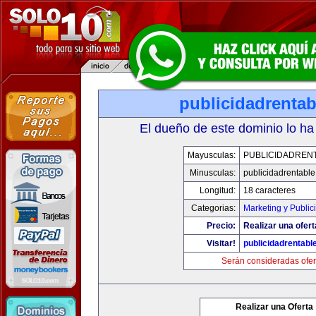
publicidadrenta
El dueño de este dominio lo ha
Mayusculas:
PUBLICIDADREN
Minusculas:
publicidadrentabl
Longitud:
18 caracteres
Categorias:
Marketing y Public
Precio:
Realizar una ofert
Visitar!
publicidadrentabl
Serán consideradas ofer
Realizar una Oferta