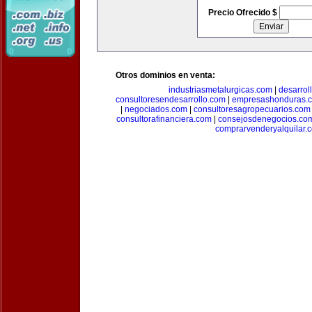
Precio Ofrecido $
Otros dominios en venta:
industriasmetalurgicas.com
|
desarrol
consultoresendesarrollo.com
|
empresashonduras.
|
negociados.com
|
consultoresagropecuarios.com
consultorafinanciera.com
|
consejosdenegocios.co
comprarvenderyalquilar.