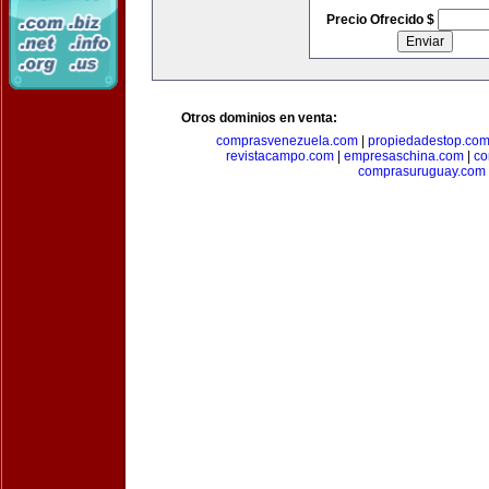
Precio Ofrecido $
Otros dominios en venta:
comprasvenezuela.com
|
propiedadestop.co
revistacampo.com
|
empresaschina.com
|
co
comprasuruguay.com