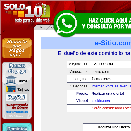
e-Sitio.co
El dueño de este dominio lo ha
Mayusculas:
E-SITIO.COM
Minusculas:
e-sitio.com
Longitud:
7 caracteres
Categorias:
Internet
,
Portales
,
Web Ho
Precio:
Realizar una oferta!
Visitar!
e-sitio.com
Serán consideradas ofer
Realizar una Oferta