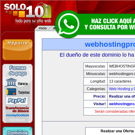
webhostingpro
El dueño de este dominio lo ha
Mayusculas:
WEBHOSTINGP
Minusculas:
webhostingpro.
Longitud:
13 caracteres
Categorias:
Web Hosting y 
Precio:
Realizar una of
Visitar!
webhostingpro.
Serán consideradas ofer
Realizar una Oferta