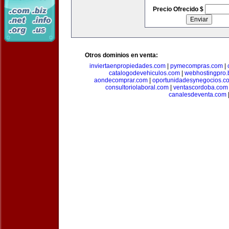
Precio Ofrecido $
Otros dominios en venta:
inviertaenpropiedades.com
|
pymecompras.com
|
catalogodevehiculos.com
|
webhostingpro.
aondecomprar.com
|
oportunidadesynegocios.c
consultoriolaboral.com
|
ventascordoba.com
canalesdeventa.com