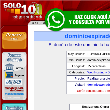
dominioexpira
El dueño de este dominio lo ha
Mayusculas:
DOMINIOEXPIR
Minusculas:
dominioexpirad
Longitud:
15 caracteres
Categorias:
Web Hosting y D
Precio:
Realizar una ofe
Visitar!
dominioexpirad
Serán consideradas ofer
Realizar una Oferta