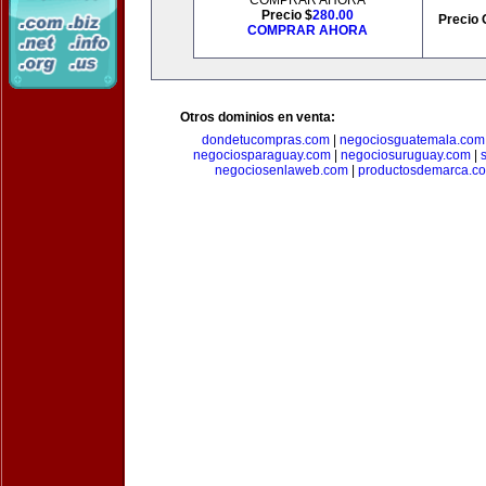
COMPRAR AHORA
Precio $
280.00
Precio 
COMPRAR AHORA
Otros dominios en venta:
dondetucompras.com
|
negociosguatemala.com
negociosparaguay.com
|
negociosuruguay.com
|
negociosenlaweb.com
|
productosdemarca.c