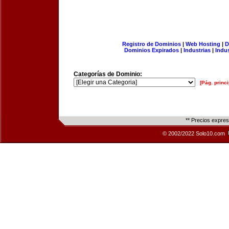
Registro de Dominios
|
Web Hosting
|
D
Dominios Expirados
|
Industrias
|
Indu
Categorías de Dominio:
[Pág. princi
** Precios expre
© 2002/2022 Solo10.com