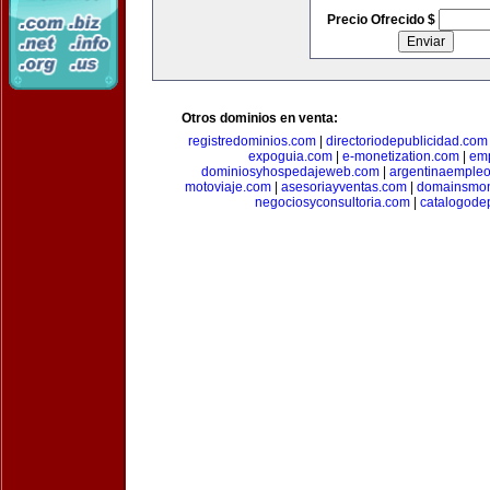
Precio Ofrecido $
Otros dominios en venta:
registredominios.com
|
directoriodepublicidad.com
expoguia.com
|
e-monetization.com
|
emp
dominiosyhospedajeweb.com
|
argentinaemple
motoviaje.com
|
asesoriayventas.com
|
domainsmon
negociosyconsultoria.com
|
catalogode