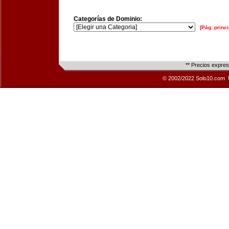
Categorías de Dominio:
[Pág. princi
** Precios expre
© 2002/2022 Solo10.com