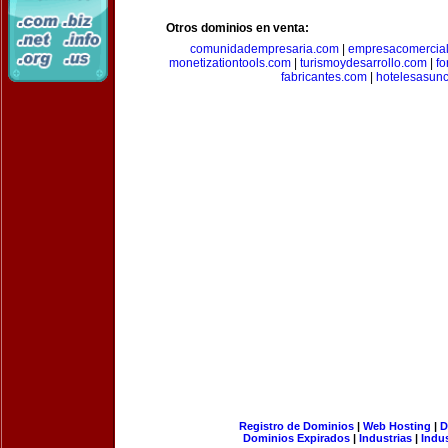
Otros dominios en venta:
comunidadempresaria.com
|
empresacomercia
monetizationtools.com
|
turismoydesarrollo.com
|
fo
fabricantes.com
|
hotelesasun
Registro de Dominios
|
Web Hosting
|
D
Dominios Expirados
|
Industrias
|
Indu