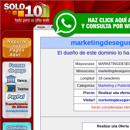
marketingdesegu
El dueño de este dominio lo ha
Mayusculas:
MARKETINGDESE
Minusculas:
marketingdeseguro
Longitud:
18 caracteres
Categorias:
Marketing y Publici
Precio:
Realizar una oferta
Visitar!
marketingdesegur
Serán consideradas ofer
Realizar una Oferta