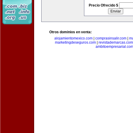
Precio Ofrecido $
Otros dominios en venta:
alojamientomexico.com
|
comprasinsalir.com
|
ma
marketingdeseguros.com
|
revistademarcas.com
ambitoempresarial.co