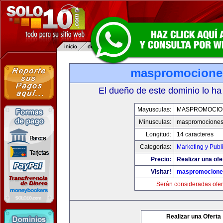
maspromocione
El dueño de este dominio lo ha
Mayusculas:
MASPROMOCIO
Minusculas:
maspromociones
Longitud:
14 caracteres
Categorias:
Marketing y Publ
Precio:
Realizar una ofe
Visitar!
maspromocione
Serán consideradas ofer
Realizar una Oferta