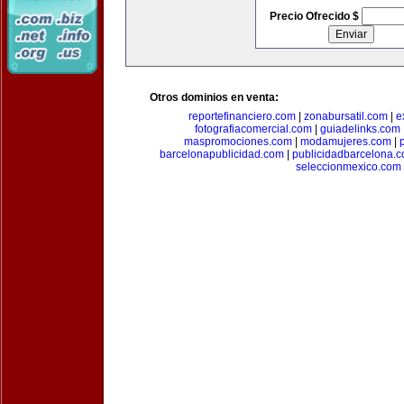
Precio Ofrecido $
Otros dominios en venta:
reportefinanciero.com
|
zonabursatil.com
|
e
fotografiacomercial.com
|
guiadelinks.com
maspromociones.com
|
modamujeres.com
|
barcelonapublicidad.com
|
publicidadbarcelona.
seleccionmexico.com