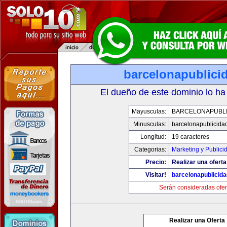
barcelonapublici
El dueño de este dominio lo ha
Mayusculas:
BARCELONAPUBLI
Minusculas:
barcelonapublicida
Longitud:
19 caracteres
Categorias:
Marketing y Publici
Precio:
Realizar una oferta
Visitar!
barcelonapublicid
Serán consideradas ofer
Realizar una Oferta