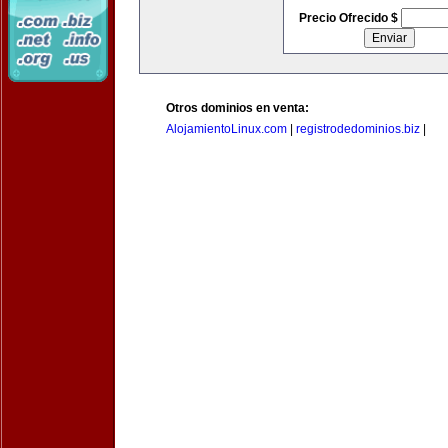
Precio Ofrecido $
Otros dominios en venta:
AlojamientoLinux.com
|
registrodedominios.biz
|