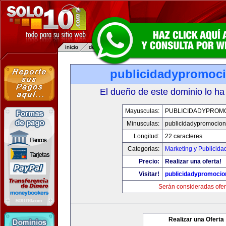
publicidadypromoc
El dueño de este dominio lo ha
Mayusculas:
PUBLICIDADYPROM
Minusculas:
publicidadypromocio
Longitud:
22 caracteres
Categorias:
Marketing y Publicida
Precio:
Realizar una oferta!
Visitar!
publicidadypromoci
Serán consideradas ofer
Realizar una Oferta