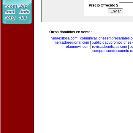
Precio Ofrecido $
Otros dominios en venta:
vidaexitosa.com
|
comunicacionesempresariales.
mercadoregional.com
|
publicidadypromociones
planmovil.com
|
revistadenoticias.com
|
b
comprascondescuento.c