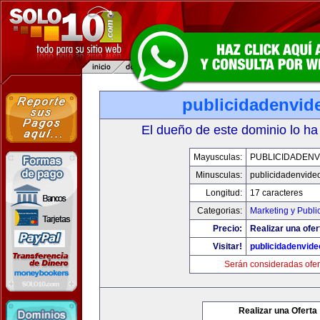
publicidadenvid
El dueño de este dominio lo ha
Mayusculas:
PUBLICIDADENV
Minusculas:
publicidadenvide
Longitud:
17 caracteres
Categorias:
Marketing y Publi
Precio:
Realizar una ofer
Visitar!
publicidadenvid
Serán consideradas ofer
Realizar una Oferta