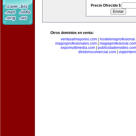
Precio Ofrecido $
Otros dominios en venta:
ventasalmayoreo.com
|
hosteleriaprofesional
magosprofesionales.com
|
magiaprofesional.co
expomultimedia.com
|
publicidadenvideo.co
diretoriocomercial.com
|
viajeinter