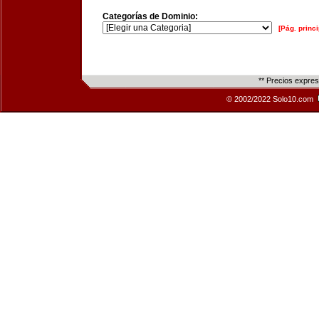
Categorías de Dominio:
[Pág. princi
** Precios expre
© 2002/2022 Solo10.com