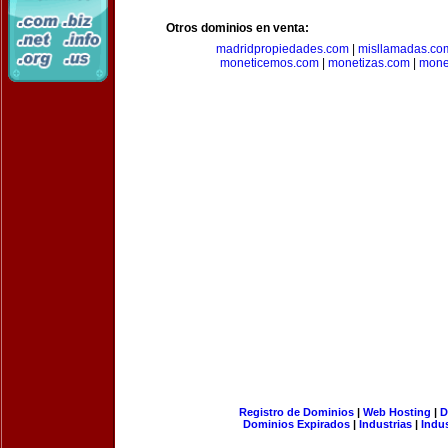
Otros dominios en venta:
madridpropiedades.com
|
misllamadas.co
moneticemos.com
|
monetizas.com
|
mone
Registro de Dominios
|
Web Hosting
|
D
Dominios Expirados
|
Industrias
|
Indu