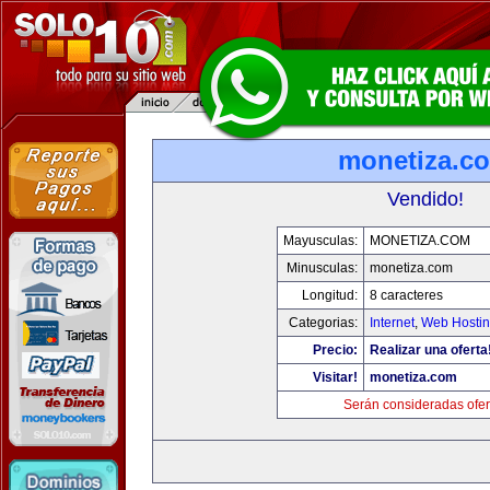
monetiza.c
Vendido!
Mayusculas:
MONETIZA.COM
Minusculas:
monetiza.com
Longitud:
8 caracteres
Categorias:
Internet
,
Web Hostin
Precio:
Realizar una oferta
Visitar!
monetiza.com
Serán consideradas ofer