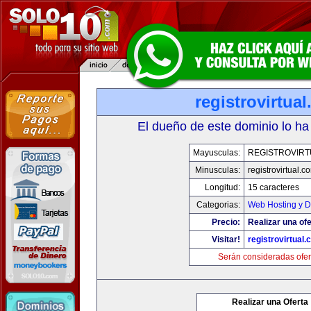
registrovirtua
El dueño de este dominio lo ha
Mayusculas:
REGISTROVIRT
Minusculas:
registrovirtual.c
Longitud:
15 caracteres
Categorias:
Web Hosting y D
Precio:
Realizar una ofe
Visitar!
registrovirtual
Serán consideradas ofer
Realizar una Oferta