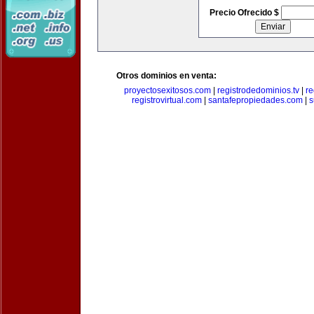
Precio Ofrecido $
Otros dominios en venta:
proyectosexitosos.com
|
registrodedominios.tv
|
re
registrovirtual.com
|
santafepropiedades.com
|
s