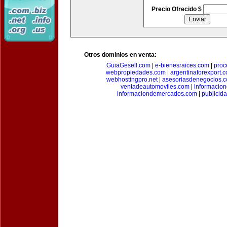
Precio Ofrecido $
Otros dominios en venta:
GuiaGesell.com
|
e-bienesraices.com
|
proc
webpropiedades.com
|
argentinaforexport.
webhostingpro.net
|
asesoriasdenegocios.
ventadeautomoviles.com
|
informacio
informaciondemercados.com
|
publicid