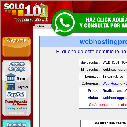
webhostingpro
El dueño de este dominio lo ha
Mayusculas:
WEBHOSTING
Minusculas:
webhostingpro.
Longitud:
13 caracteres
Categorias:
Web Hosting y 
Precio:
Realizar una of
Visitar!
webhostingpro.
Serán consideradas ofer
Realizar una Oferta