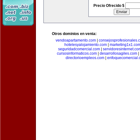
Precio Ofrecido $
Otros dominios en venta:
vendoapartamento.com
|
consejosprofesionales.
hotelesyalojamiento.com
|
marketing1x1.co
seguridadcomercial.com
|
servidoresinternet.co
cursosinformaticos.com
|
desarrollosagiles.com
|
directorioempleos.com
|
enfoquecomercial